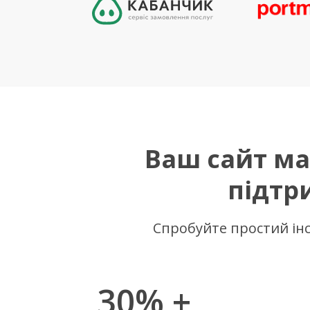
Ваш сайт ма
підтр
Спробуйте простий інс
30% +