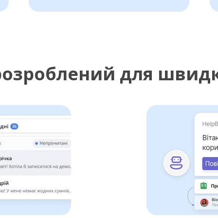
розроблений для швидк