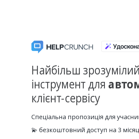
Найбільш зрозуміли
інструмент для
авто
клієнт-сервісу
Спеціальна пропозиція для учасник
💫
безкоштовний доступ на 3 місяц