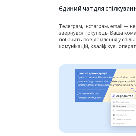
Єдиний чат для спілкуванн
Телеграм, інстаграм, email — н
звернувся покупець. Ваша ком
побачить повідомлення у спільні
комунікацій, кваліфікує і опера