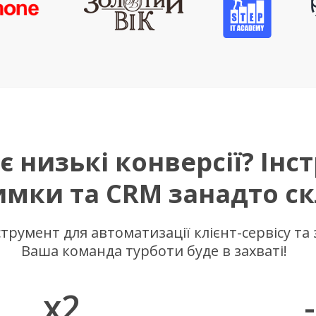
є низькі конверсії?
Інс
имки та CRM занадто ск
трумент для автоматизації клієнт-сервісу та
Ваша команда турботи буде в захваті!
x2