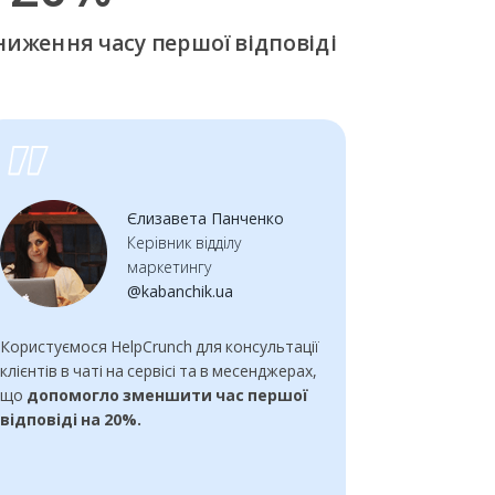
ниження часу першої відповіді
Єлизавета Панченко
Керівник відділу
маркетингу
@kabanchik.ua
Користуємося HelpCrunch для консультації
клієнтів в чаті на сервісі та в месенджерах,
що
допомогло зменшити час першої
відповіді на 20%.