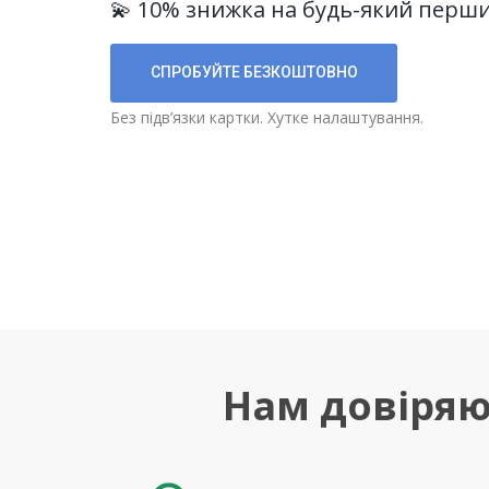
💫
10% знижка на будь-який перши
СПРОБУЙТЕ БЕЗКОШТОВНО
Без підв’язки картки.
Хутке налаштування.
Нам довіряют